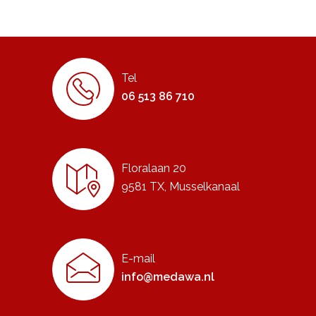
Tel
06 513 86 710
Floralaan 20
9581 TX, Musselkanaal
E-mail
info@medawa.nl